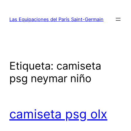
Saltar
al
Las Equipaciones del París Saint-Germain
contenido
Etiqueta:
camiseta
psg neymar niño
camiseta psg olx