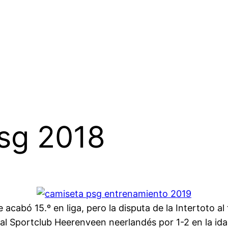
psg 2018
cabó 15.º en liga, pero la disputa de la Intertoto a
l Sportclub Heerenveen neerlandés por 1-2 en la ida y 