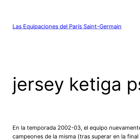
Saltar
al
contenido
Las Equipaciones del París Saint-Germain
jersey ketiga 
En la temporada 2002-03, el equipo nuevamente a
campeones de la misma (tras superar en la final a