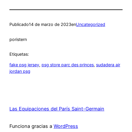
Publicado
14 de marzo de 2023
en
Uncategorized
por
istern
Etiquetas:
fake psg jersey
, 
psg store parc des princes
, 
sudadera air
jordan psg
Las Equipaciones del París Saint-Germain
Funciona gracias a
WordPress