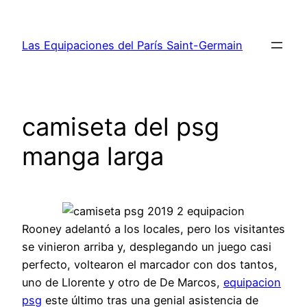
Saltar
al
Las Equipaciones del París Saint-Germain
contenido
camiseta del psg
manga larga
Rooney adelantó a los locales, pero los visitantes
se vinieron arriba y, desplegando un juego casi
perfecto, voltearon el marcador con dos tantos,
uno de Llorente y otro de De Marcos,
equipacion
psg
este último tras una genial asistencia de