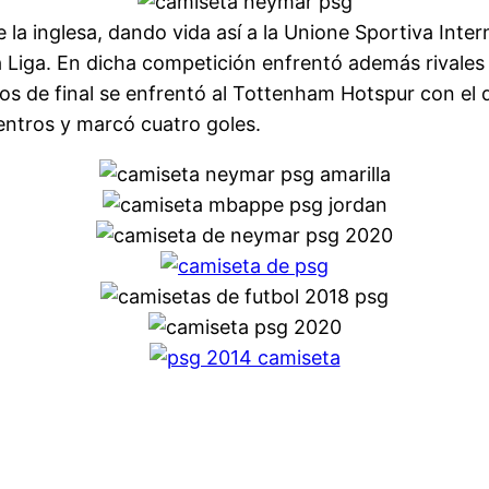
de la inglesa, dando vida así a la Unione Sportiva Inte
la Liga. En dicha competición enfrentó además rivale
vos de final se enfrentó al Tottenham Hotspur con el 
entros y marcó cuatro goles.