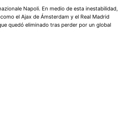
rnazionale Napoli. En medio de esta inestabilidad,
s como el Ajax de Ámsterdam y el Real Madrid
que quedó eliminado tras perder por un global