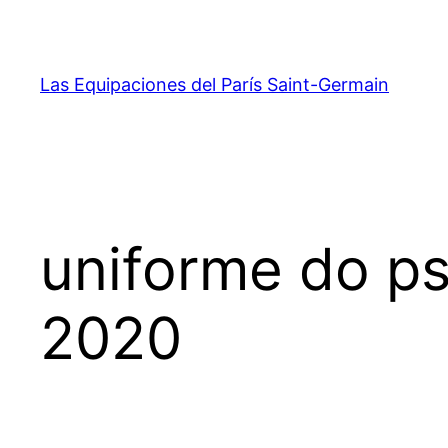
Saltar
al
contenido
Las Equipaciones del París Saint-Germain
uniforme do p
2020