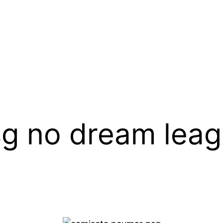
sg no dream lea