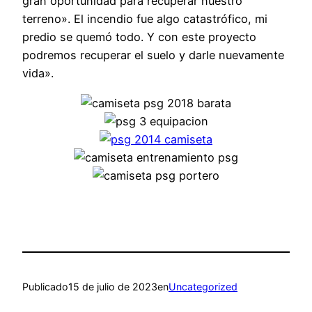
gran oportunidad para recuperar nuestro
terreno». El incendio fue algo catastrófico, mi
predio se quemó todo. Y con este proyecto
podremos recuperar el suelo y darle nuevamente
vida».
Publicado
15 de julio de 2023
en
Uncategorized