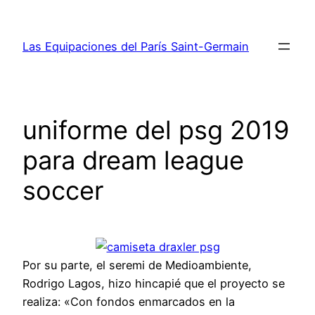
Saltar
al
Las Equipaciones del París Saint-Germain
contenido
uniforme del psg 2019
para dream league
soccer
Por su parte, el seremi de Medioambiente,
Rodrigo Lagos, hizo hincapié que el proyecto se
realiza: «Con fondos enmarcados en la