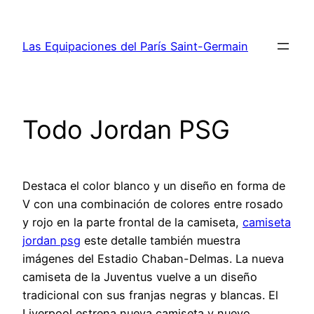
Saltar
al
Las Equipaciones del París Saint-Germain
contenido
Todo Jordan PSG
Destaca el color blanco y un diseño en forma de
V con una combinación de colores entre rosado
y rojo en la parte frontal de la camiseta,
camiseta
jordan psg
este detalle también muestra
imágenes del Estadio Chaban-Delmas. La nueva
camiseta de la Juventus vuelve a un diseño
tradicional con sus franjas negras y blancas. El
Liverpool estrena nueva camiseta y nuevo