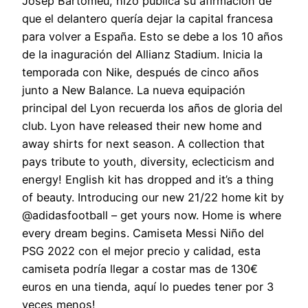
Josep Bartomeu, hizo pública su afirmación de
que el delantero quería dejar la capital francesa
para volver a España. Esto se debe a los 10 años
de la inaguración del Allianz Stadium. Inicia la
temporada con Nike, después de cinco años
junto a New Balance. La nueva equipación
principal del Lyon recuerda los años de gloria del
club. Lyon have released their new home and
away shirts for next season. A collection that
pays tribute to youth, diversity, eclecticism and
energy! English kit has dropped and it’s a thing
of beauty. Introducing our new 21/22 home kit by
@adidasfootball – get yours now. Home is where
every dream begins. Camiseta Messi Niño del
PSG 2022 con el mejor precio y calidad, esta
camiseta podría llegar a costar mas de 130€
euros en una tienda, aquí lo puedes tener por 3
veces menos!