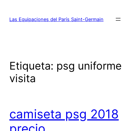
Saltar
al
Las Equipaciones del París Saint-Germain
contenido
Etiqueta:
psg uniforme
visita
camiseta psg 2018
precio