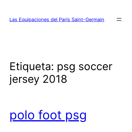
Saltar
al
Las Equipaciones del París Saint-Germain
contenido
Etiqueta:
psg soccer
jersey 2018
polo foot psg