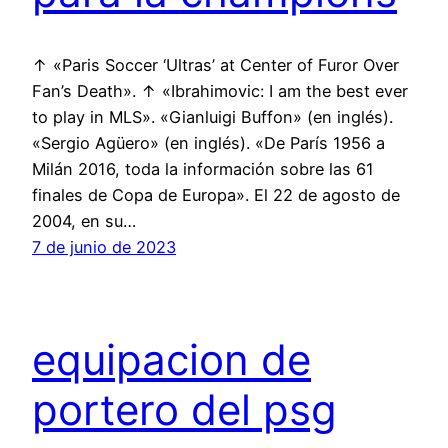
↑ «Paris Soccer ‘Ultras’ at Center of Furor Over
Fan’s Death». ↑ «Ibrahimovic: I am the best ever
to play in MLS». «Gianluigi Buffon» (en inglés).
«Sergio Agüero» (en inglés). «De París 1956 a
Milán 2016, toda la información sobre las 61
finales de Copa de Europa». El 22 de agosto de
2004, en su…
7 de junio de 2023
equipacion de
portero del psg