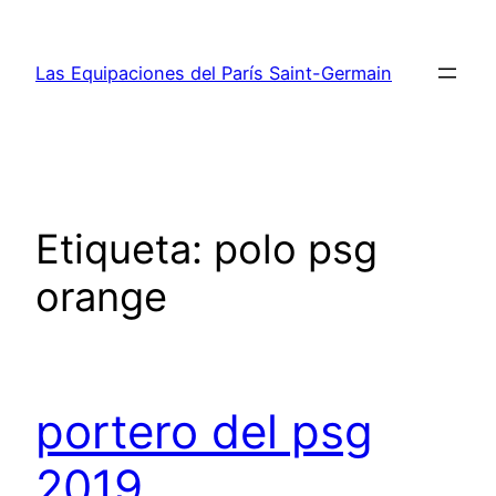
Saltar
al
Las Equipaciones del París Saint-Germain
contenido
Etiqueta:
polo psg
orange
portero del psg
2019