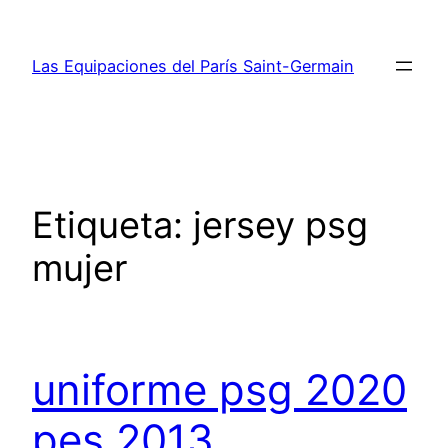
Saltar
al
Las Equipaciones del París Saint-Germain
contenido
Etiqueta:
jersey psg
mujer
uniforme psg 2020
pes 2013