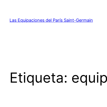
Saltar
al
contenido
Las Equipaciones del París Saint-Germain
Etiqueta:
equip