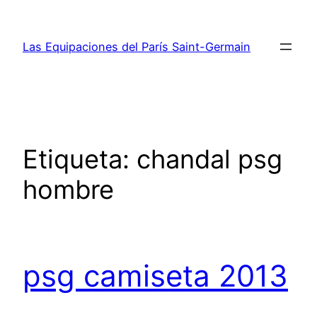
Saltar
al
Las Equipaciones del París Saint-Germain
contenido
Etiqueta:
chandal psg
hombre
psg camiseta 2013