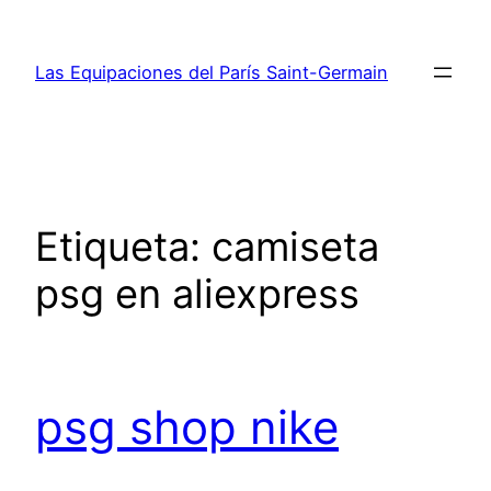
Saltar
al
Las Equipaciones del París Saint-Germain
contenido
Etiqueta:
camiseta
psg en aliexpress
psg shop nike