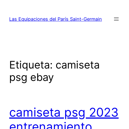
Saltar
al
Las Equipaciones del París Saint-Germain
contenido
Etiqueta:
camiseta
psg ebay
camiseta psg 2023
entrenamiento