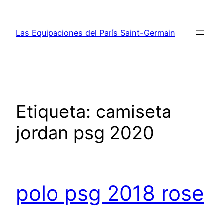
Saltar
al
Las Equipaciones del París Saint-Germain
contenido
Etiqueta:
camiseta
jordan psg 2020
polo psg 2018 rose