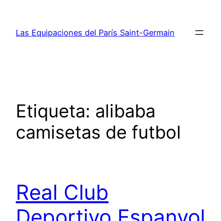
Saltar
al
Las Equipaciones del París Saint-Germain
contenido
Etiqueta:
alibaba
camisetas de futbol
Real Club
Deportivo Espanyol