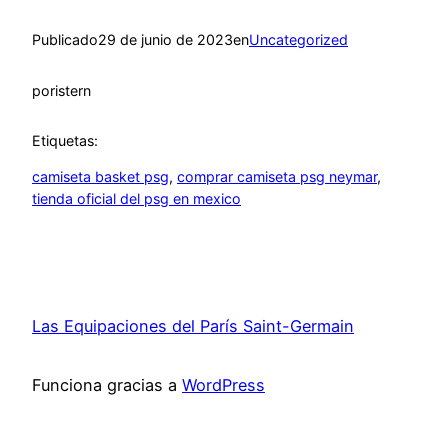
Publicado
29 de junio de 2023
en
Uncategorized
por
istern
Etiquetas:
camiseta basket psg
, 
comprar camiseta psg neymar
, 
tienda oficial del psg en mexico
Las Equipaciones del París Saint-Germain
Funciona gracias a
WordPress