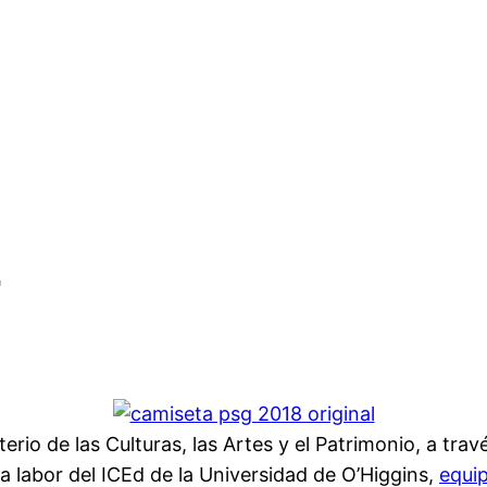
r
erio de las Culturas, las Artes y el Patrimonio, a tra
la labor del ICEd de la Universidad de O’Higgins,
equi