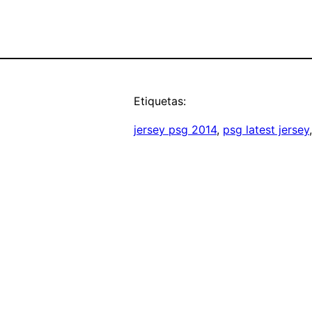
Etiquetas:
jersey psg 2014
, 
psg latest jersey