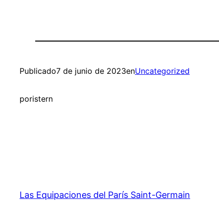
Publicado
7 de junio de 2023
en
Uncategorized
por
istern
Las Equipaciones del París Saint-Germain