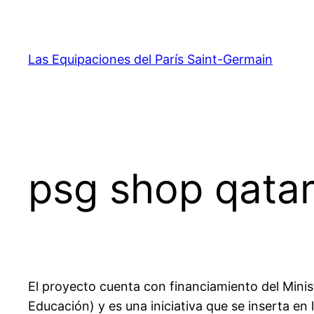
Saltar
al
contenido
Las Equipaciones del París Saint-Germain
psg shop qata
El proyecto cuenta con financiamiento del Minist
Educación) y es una iniciativa que se inserta en 