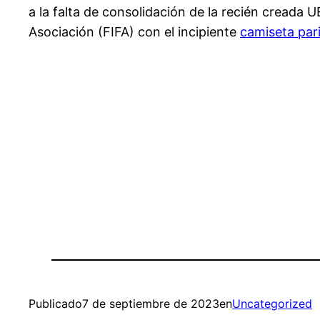
a la falta de consolidación de la recién creada U
Asociación (FIFA) con el incipiente
camiseta par
Publicado
7 de septiembre de 2023
en
Uncategorized