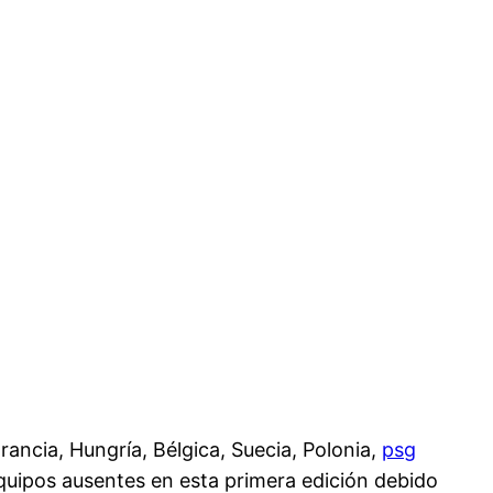
Francia, Hungría, Bélgica, Suecia, Polonia,
psg
quipos ausentes en esta primera edición debido