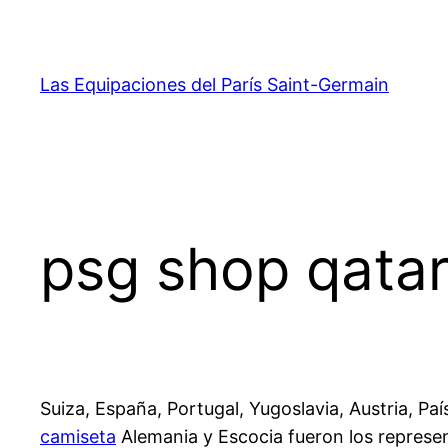
Saltar
al
contenido
Las Equipaciones del París Saint-Germain
psg shop qata
Suiza, España, Portugal, Yugoslavia, Austria, Paí
camiseta
Alemania y Escocia fueron los represen