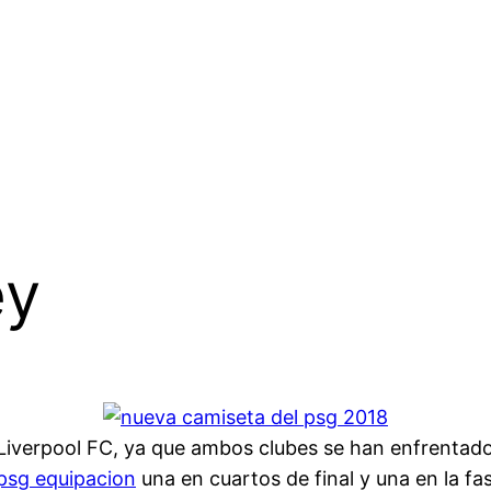
ey
l Liverpool FC, ya que ambos clubes se han enfrenta
psg equipacion
una en cuartos de final y una en la fase