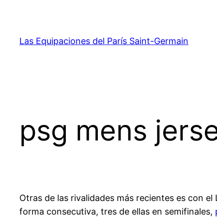
Saltar
al
contenido
Las Equipaciones del París Saint-Germain
psg mens jers
Otras de las rivalidades más recientes es con e
forma consecutiva, tres de ellas en semifinales,