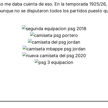
no me daba cuenta de eso. En la temporada 1925/26,
nque no se disputaron todos los partidos puesto que 