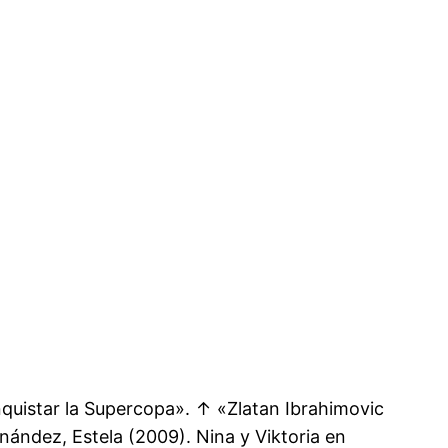
nquistar la Supercopa». ↑ «Zlatan Ibrahimovic
ández, Estela (2009). Nina y Viktoria en