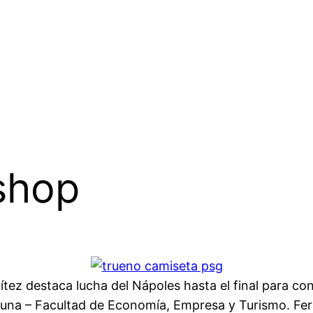
 shop
ez destaca lucha del Nápoles hasta el final para co
guna – Facultad de Economía, Empresa y Turismo. Fern