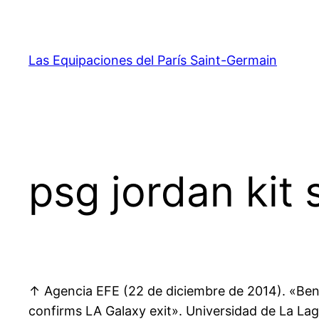
Saltar
al
contenido
Las Equipaciones del París Saint-Germain
psg jordan kit
↑ Agencia EFE (22 de diciembre de 2014). «Benít
confirms LA Galaxy exit». Universidad de La La