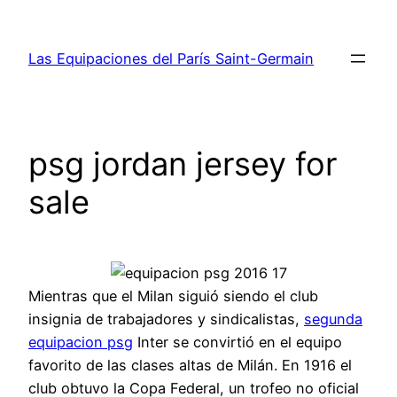
Saltar
al
Las Equipaciones del París Saint-Germain
contenido
psg jordan jersey for
sale
Mientras que el Milan siguió siendo el club
insignia de trabajadores y sindicalistas,
segunda
equipacion psg
Inter se convirtió en el equipo
favorito de las clases altas de Milán. En 1916 el
club obtuvo la Copa Federal, un trofeo no oficial