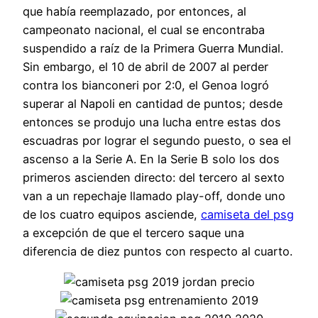
que había reemplazado, por entonces, al
campeonato nacional, el cual se encontraba
suspendido a raíz de la Primera Guerra Mundial.
Sin embargo, el 10 de abril de 2007 al perder
contra los bianconeri por 2:0, el Genoa logró
superar al Napoli en cantidad de puntos; desde
entonces se produjo una lucha entre estas dos
escuadras por lograr el segundo puesto, o sea el
ascenso a la Serie A. En la Serie B solo los dos
primeros ascienden directo: del tercero al sexto
van a un repechaje llamado play-off, donde uno
de los cuatro equipos asciende,
camiseta del psg
a excepción de que el tercero saque una
diferencia de diez puntos con respecto al cuarto.