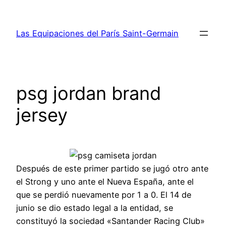
Saltar
al
Las Equipaciones del París Saint-Germain
contenido
psg jordan brand
jersey
Después de este primer partido se jugó otro ante
el Strong y uno ante el Nueva España, ante el
que se perdió nuevamente por 1 a 0. El 14 de
junio se dio estado legal a la entidad, se
constituyó la sociedad «Santander Racing Club»