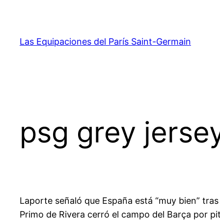
Saltar
al
contenido
Las Equipaciones del París Saint-Germain
psg grey jerse
Laporte señaló que España está “muy bien” tras 
Primo de Rivera cerró el campo del Barça por pit