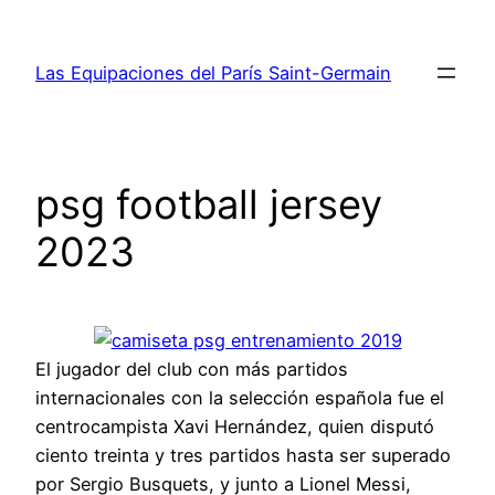
Saltar
al
Las Equipaciones del París Saint-Germain
contenido
psg football jersey
2023
El jugador del club con más partidos
internacionales con la selección española fue el
centrocampista Xavi Hernández, quien disputó
ciento treinta y tres partidos hasta ser superado
por Sergio Busquets, y junto a Lionel Messi,