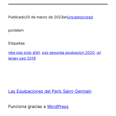
Publicado
20 de marzo de 2023
en
Uncategorized
por
istern
Etiquetas:
nike psg polo shirt
, 
psg segunda equipacion 2020
, 
url
jersey psg 2018
Las Equipaciones del París Saint-Germain
Funciona gracias a
WordPress