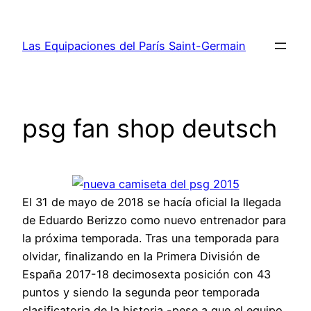
Saltar
al
Las Equipaciones del París Saint-Germain
contenido
psg fan shop deutsch
El 31 de mayo de 2018 se hacía oficial la llegada
de Eduardo Berizzo como nuevo entrenador para
la próxima temporada. Tras una temporada para
olvidar, finalizando en la Primera División de
España 2017-18 decimosexta posición con 43
puntos y siendo la segunda peor temporada
clasificatoria de la historia -pese a que el equipo