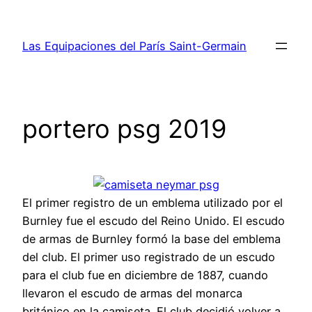
Saltar
al
Las Equipaciones del París Saint-Germain
contenido
portero psg 2019
El primer registro de un emblema utilizado por el
Burnley fue el escudo del Reino Unido. El escudo
de armas de Burnley formó la base del emblema
del club. El primer uso registrado de un escudo
para el club fue en diciembre de 1887, cuando
llevaron el escudo de armas del monarca
británico en la camiseta. El club decidió volver a