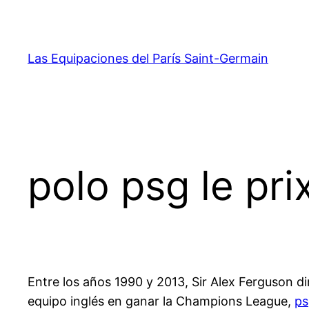
Saltar
al
contenido
Las Equipaciones del París Saint-Germain
polo psg le pri
Entre los años 1990 y 2013, Sir Alex Ferguson di
equipo inglés en ganar la Champions League,
ps