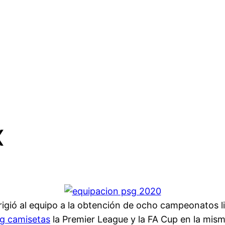
x
rigió al equipo a la obtención de ocho campeonatos li
g camisetas
la Premier League y la FA Cup en la misma