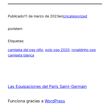
Publicado
11 de marzo de 2023
en
Uncategorized
por
istern
Etiquetas:
camiseta del psg niño
, 
polo psg 2020
, 
ronaldinho psg
camiseta blanca
Las Equipaciones del París Saint-Germain
Funciona gracias a
WordPress