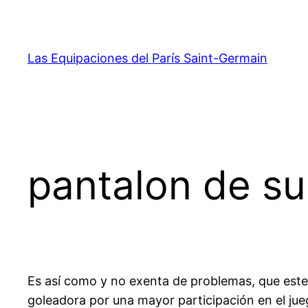
Saltar
al
contenido
Las Equipaciones del París Saint-Germain
pantalon de s
Es así como y no exenta de problemas, que este 
goleadora por una mayor participación en el ju