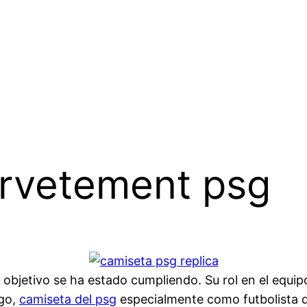
urvetement psg
objetivo se ha estado cumpliendo. Su rol en el equip
ego,
camiseta del psg
especialmente como futbolista d