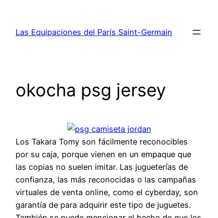
Saltar
al
Las Equipaciones del París Saint-Germain
contenido
okocha psg jersey
Los Takara Tomy son fácilmente reconocibles
por su caja, porque vienen en un empaque que
las copias no suelen imitar. Las jugueterías de
confianza, las más reconocidas o las campañas
virtuales de venta online, como el cyberday, son
garantía de para adquirir este tipo de juguetes.
También se puede mencionar el hecho de que los