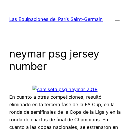
Saltar
al
Las Equipaciones del París Saint-Germain
contenido
neymar psg jersey
number
En cuanto a otras competiciones, resultó
eliminado en la tercera fase de la FA Cup, en la
ronda de semifinales de la Copa de la Liga y en la
ronda de cuartos de final de Champions. En
cuanto a las copas nacionales, se estrenaron en