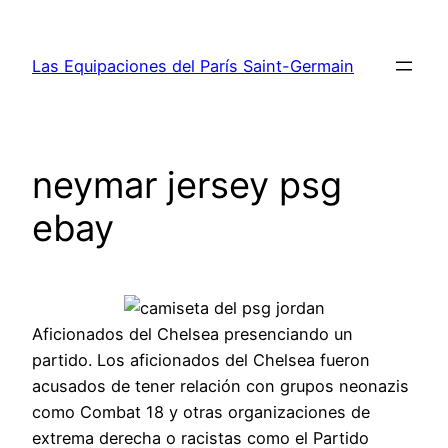
Saltar
al
Las Equipaciones del París Saint-Germain
contenido
neymar jersey psg
ebay
Aficionados del Chelsea presenciando un
partido. Los aficionados del Chelsea fueron
acusados de tener relación con grupos neonazis
como Combat 18 y otras organizaciones de
extrema derecha o racistas como el Partido