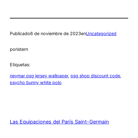
Publicado
6 de noviembre de 2023
en
Uncategorized
por
istern
Etiquetas:
neymar psg jersey wallpaper
, 
psg shop discount code
, 
psycho bunny white polo
Las Equipaciones del París Saint-Germain