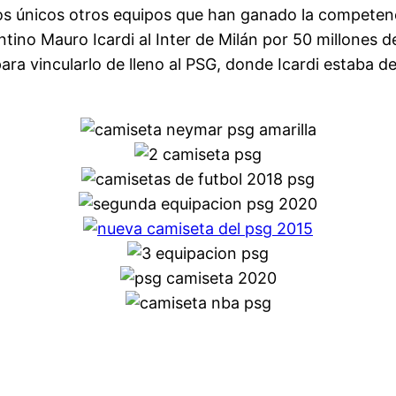
los únicos otros equipos que han ganado la competenc
ntino Mauro Icardi al Inter de Milán por 50 millones 
ra vincularlo de lleno al PSG, donde Icardi estaba d