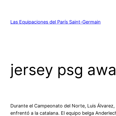
Saltar
al
contenido
Las Equipaciones del París Saint-Germain
jersey psg aw
Durante el Campeonato del Norte, Luis Álvarez,
enfrentó a la catalana. El equipo belga Anderlech