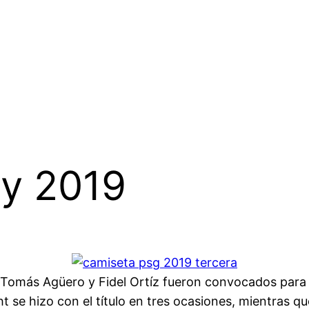
ay 2019
 Tomás Agüero y Fidel Ortíz fueron convocados para 
t se hizo con el título en tres ocasiones, mientras qu