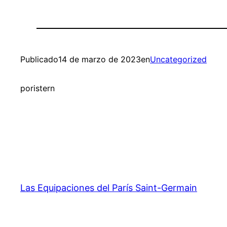
Publicado
14 de marzo de 2023
en
Uncategorized
por
istern
Las Equipaciones del París Saint-Germain