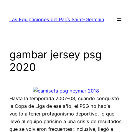
Saltar
al
Las Equipaciones del París Saint-Germain
contenido
gambar jersey psg
2020
Hasta la temporada 2007-08, cuando conquistó
la Copa de Liga de ese año, el PSG no había
vuelto a tener protagonismo deportivo, lo que
llevó al equipo parisino a una crisis de resultados
que se volvieron frecuentes; inclusive, llegó a