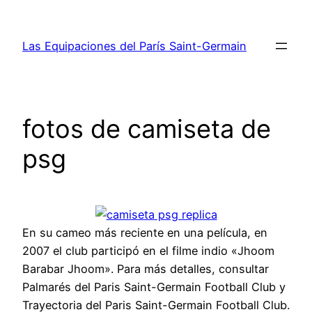
Saltar
al
Las Equipaciones del París Saint-Germain
contenido
fotos de camiseta de
psg
En su cameo más reciente en una película, en
2007 el club participó en el filme indio «Jhoom
Barabar Jhoom». Para más detalles, consultar
Palmarés del Paris Saint-Germain Football Club y
Trayectoria del Paris Saint-Germain Football Club.