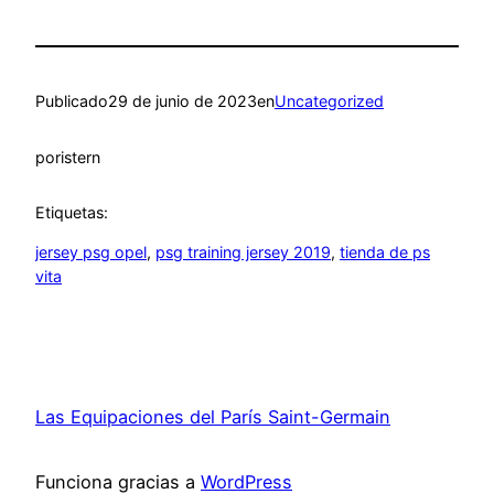
Publicado
29 de junio de 2023
en
Uncategorized
por
istern
Etiquetas:
jersey psg opel
, 
psg training jersey 2019
, 
tienda de ps
vita
Las Equipaciones del París Saint-Germain
Funciona gracias a
WordPress