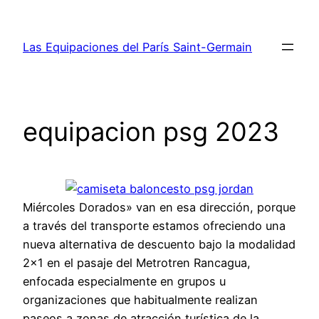
Saltar
al
Las Equipaciones del París Saint-Germain
contenido
equipacion psg 2023
Miércoles Dorados» van en esa dirección, porque
a través del transporte estamos ofreciendo una
nueva alternativa de descuento bajo la modalidad
2×1 en el pasaje del Metrotren Rancagua,
enfocada especialmente en grupos u
organizaciones que habitualmente realizan
paseos a zonas de atracción turística de la