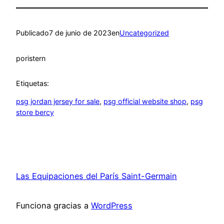
Publicado
7 de junio de 2023
en
Uncategorized
por
istern
Etiquetas:
psg jordan jersey for sale
, 
psg official website shop
, 
psg
store bercy
Las Equipaciones del París Saint-Germain
Funciona gracias a
WordPress