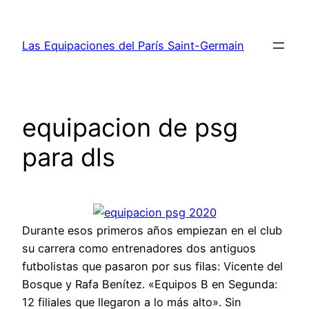
Saltar
al
Las Equipaciones del París Saint-Germain
contenido
equipacion de psg
para dls
Durante esos primeros años empiezan en el club
su carrera como entrenadores dos antiguos
futbolistas que pasaron por sus filas: Vicente del
Bosque y Rafa Benítez. «Equipos B en Segunda:
12 filiales que llegaron a lo más alto». Sin