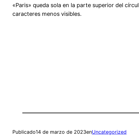
«Paris» queda sola en la parte superior del círc
caracteres menos visibles.
Publicado
14 de marzo de 2023
en
Uncategorized