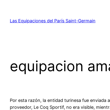
Saltar
al
contenido
Las Equipaciones del París Saint-Germain
equipacion ama
Por esta razón, la entidad turinesa fue enviada a
proveedor, Le Coq Sportif, no era visible, mientr