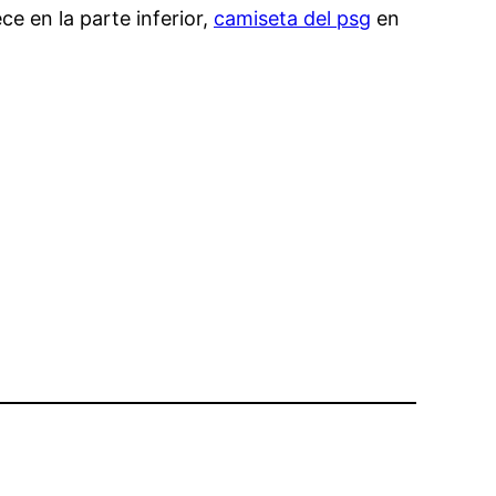
e en la parte inferior,
camiseta del psg
en