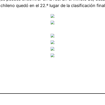
hileno quedó en el 22.º lugar de la clasificación final