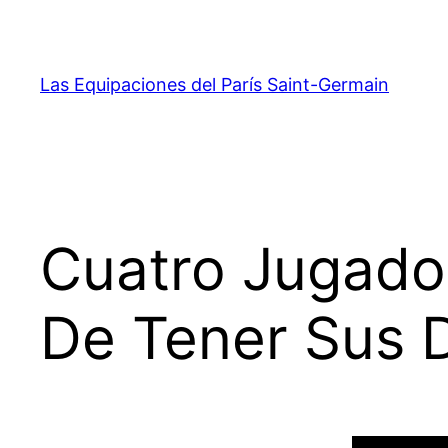
Saltar
al
contenido
Las Equipaciones del París Saint-Germain
Cuatro Jugado
De Tener Sus D