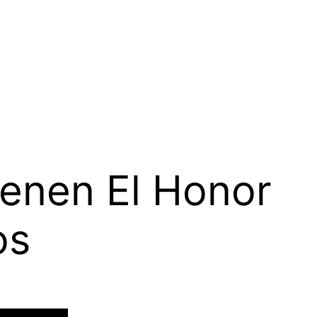
ienen El Honor
os