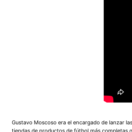
Gustavo Moscoso era el encargado de lanzar las f
tiendas de productos de fútbol más completas que