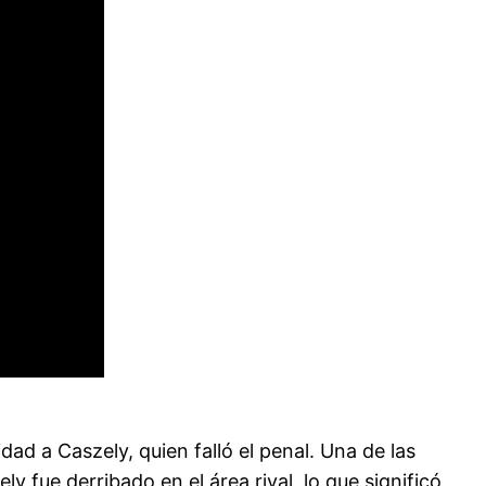
ad a Caszely, quien falló el penal. Una de las
 fue derribado en el área rival, lo que significó