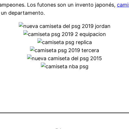
 Campeones. Los futones son un invento japonés,
cami
n un departamento.