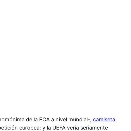
-homónima de la ECA a nivel mundial-,
camiseta
etición europea; y la UEFA vería seriamente