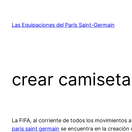
Saltar
al
contenido
Las Equipaciones del París Saint-Germain
crear camiseta
La FIFA, al corriente de todos los movimientos
paris saint germain
se encuentra en la creación 