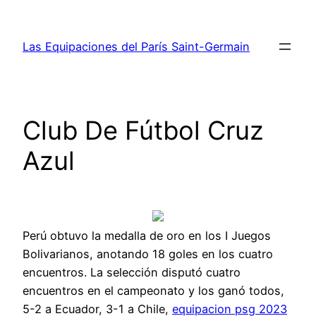
Saltar
al
Las Equipaciones del París Saint-Germain
contenido
Club De Fútbol Cruz
Azul
Perú obtuvo la medalla de oro en los I Juegos
Bolivarianos, anotando 18 goles en los cuatro
encuentros. La selección disputó cuatro
encuentros en el campeonato y los ganó todos,
5-2 a Ecuador, 3-1 a Chile,
equipacion psg 2023