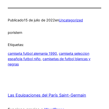
Publicado
15 de julio de 2022
en
Uncategorized
por
istern
Etiquetas:
camiseta futbol alemania 1990
, 
camiseta seleccion
española futbol niño
, 
camisetas de futbol blancas y
negras
Las Equipaciones del París Saint-Germain