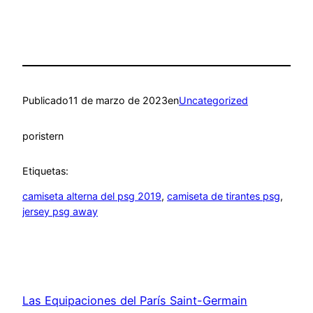
Publicado
11 de marzo de 2023
en
Uncategorized
por
istern
Etiquetas:
camiseta alterna del psg 2019
, 
camiseta de tirantes psg
, 
jersey psg away
Las Equipaciones del París Saint-Germain