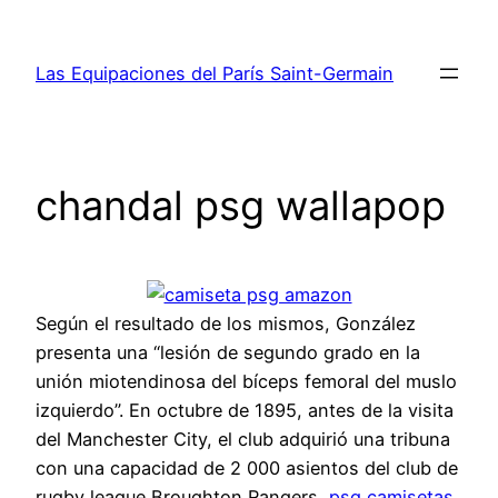
Saltar
al
Las Equipaciones del París Saint-Germain
contenido
chandal psg wallapop
Según el resultado de los mismos, González
presenta una “lesión de segundo grado en la
unión miotendinosa del bíceps femoral del muslo
izquierdo”. En octubre de 1895, antes de la visita
del Manchester City, el club adquirió una tribuna
con una capacidad de 2 000 asientos del club de
rugby league Broughton Rangers,
psg camisetas