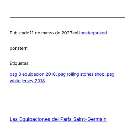
Publicado
11 de marzo de 2023
en
Uncategorized
por
istern
Etiquetas:
psg 3 equipacion 2018
, 
psg rolling stones shop
, 
psg
white jersey 2018
Las Equipaciones del París Saint-Germain