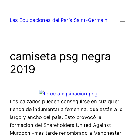
Saltar
al
Las Equipaciones del París Saint-Germain
contenido
camiseta psg negra
2019
Los calzados pueden conseguirse en cualquier
tienda de indumentaria femenina, que están a lo
largo y ancho del país. Esto provocó la
formación del Shareholders United Against
Murdoch -más tarde renombrado a Manchester