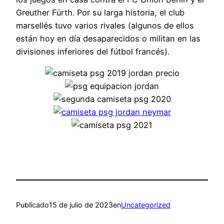
Greuther Fürth. Por su larga historia, el club
marsellés tuvo varios rivales (algunos de ellos
están hoy en día desaparecidos o militan en las
divisiones inferiores del fútbol francés).
Publicado
15 de julio de 2023
en
Uncategorized