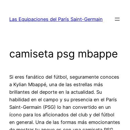
Saltar
al
Las Equipaciones del París Saint-Germain
contenido
camiseta psg mbappe
Si eres fanático del fútbol, seguramente conoces
a Kylian Mbappé, una de las estrellas más
brillantes del deporte en la actualidad. Su
habilidad en el campo y su presencia en el París
Saint-Germain (PSG) lo han convertido en un
ícono para los aficionados del club y del fútbol
en general. Una de las formas más emocionantes
de mostrar tu apoyo es con una camiseta PSG