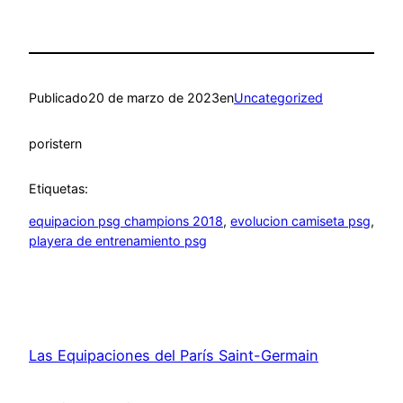
Publicado
20 de marzo de 2023
en
Uncategorized
por
istern
Etiquetas:
equipacion psg champions 2018
, 
evolucion camiseta psg
, 
playera de entrenamiento psg
Las Equipaciones del París Saint-Germain