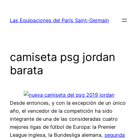
Saltar
al
Las Equipaciones del París Saint-Germain
contenido
camiseta psg jordan
barata
Desde entonces, y con la excepción de un único
año, el vencedor de la competición ha sido
integrante de una de las consideradas cuatro
mejores ligas de fútbol de Europa: la Premier
League inglesa, la Bundesliga alemana,
segunda